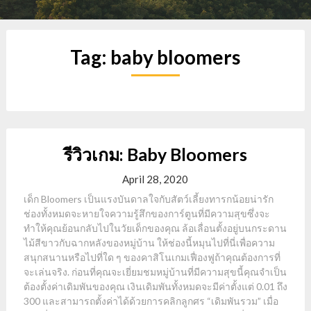
Tag:
baby bloomers
รีวิวเกม: Baby Bloomers
April 28, 2020
เด็ก Bloomers เป็นแรงบันดาลใจกับสัตว์เลี้ยงทารกน้อยน่ารัก
ช่องทั้งหมดจะหายใจความรู้สึกของการ์ตูนที่มีความสุขซึ่งจะ
ทำให้คุณย้อนกลับไปในวัยเด็กของคุณ ล้อเลื่อนตั้งอยู่บนกระดาน
ไม้สีขาวกับฉากหลังของหมู่บ้าน ให้ช่องนี้หมุนไปที่นี่เพื่อความ
สนุกสนานหรือไปที่ใด ๆ ของคาสิโนเกมเฟื่องฟูถ้าคุณต้องการที่
จะเล่นจริง. ก่อนที่คุณจะเยี่ยมชมหมู่บ้านที่มีความสุขนี้คุณจำเป็น
ต้องตั้งค่าเดิมพันของคุณ เงินเดิมพันทั้งหมดจะมีค่าตั้งแต่ 0.01 ถึง
300 และสามารถตั้งค่าได้ด้วยการคลิกลูกศร “เดิมพันรวม” เมื่อ