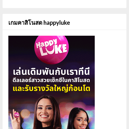
เกมคาสิโนสด happyluke